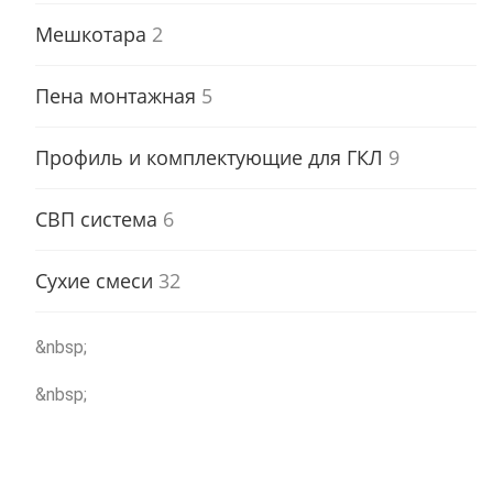
Мешкотара
2
Пена монтажная
5
Профиль и комплектующие для ГКЛ
9
СВП система
6
Сухие смеси
32
&nbsp;
&nbsp;