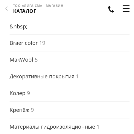
ТОО «ЛИГА СМ» - МАГАЗИН
КАТАЛОГ
&nbsp;
Braer color
19
MakWool
5
Декоративные покрытия
1
Колер
9
Крепёж
9
Материалы гидроизоляционные
1